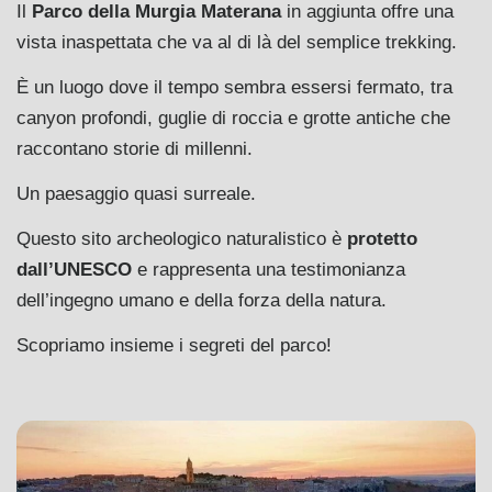
Il
Parco della Murgia Materana
in aggiunta offre una
vista inaspettata che va al di là del semplice trekking.
È un luogo dove il tempo sembra essersi fermato, tra
canyon profondi, guglie di roccia e grotte antiche che
raccontano storie di millenni.
Un paesaggio quasi surreale.
Questo sito archeologico naturalistico è
protetto
dall’UNESCO
e rappresenta una testimonianza
dell’ingegno umano e della forza della natura.
Scopriamo insieme i segreti del parco!