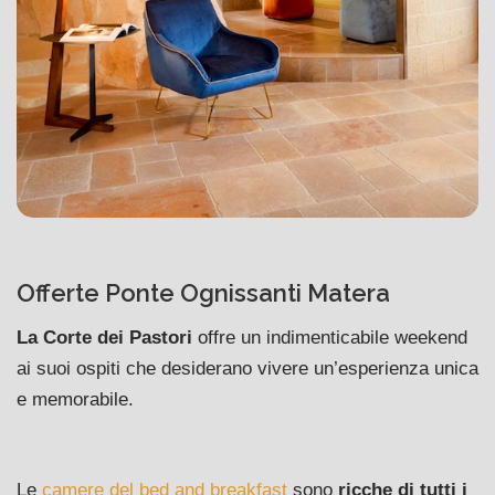
Offerte Ponte Ognissanti Matera
La Corte dei Pastori
offre un indimenticabile weekend
ai suoi ospiti che desiderano vivere un’esperienza unica
e memorabile.
Le
camere del bed and breakfast
sono
ricche di tutti i