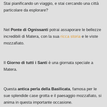
Stai pianificando un viaggio, e stai cercando una città
particolare da esplorare?
Nel
Ponte di Ognissanti
potrai assaporare le bellezze
incredibili di Matera, con la sua
ricca storia
e le viste
mozzafiato.
Il
Giorno di tutti i Santi
è una giornata speciale a
Matera.
Questa
antica perla della Basilicata
, famosa per le
sue splendide case grotta e il paesaggio mozzafiato, si
anima in questa importante occasione.